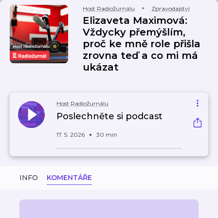
Host Radiožurnálu
Zpravodajství
Elizaveta Maximová:
Vždycky přemýšlím,
proč ke mně role přišla
zrovna teď a co mi má
ukázat
Host Radiožurnálu
Poslechněte si podcast
17. 5. 2026
30 min
INFO
KOMENTÁŘE