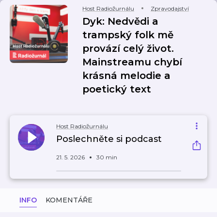
Host Radiožurnálu
Zpravodajství
Dyk: Nedvědi a
trampský folk mě
provází celý život.
Mainstreamu chybí
krásná melodie a
poetický text
Host Radiožurnálu
Poslechněte si podcast
21. 5. 2026
30 min
INFO
KOMENTÁŘE