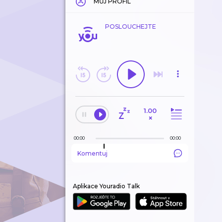
MŮJ PROFIL
POSLOUCHEJTE
1.00
×
00:00
00:00
Komentuj
Aplikace Youradio Talk