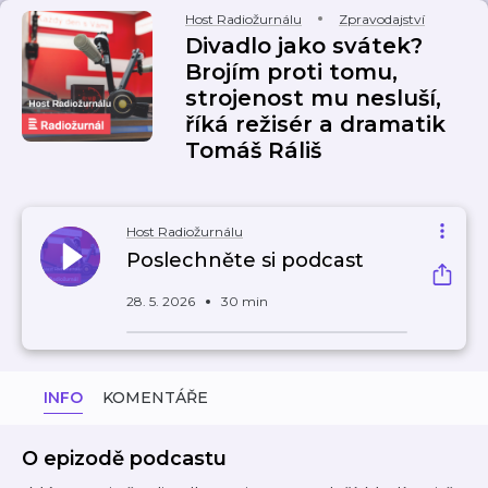
Host Radiožurnálu
Zpravodajství
Divadlo jako svátek?
Brojím proti tomu,
strojenost mu nesluší,
říká režisér a dramatik
Tomáš Ráliš
Host Radiožurnálu
Poslechněte si podcast
28. 5. 2026
30 min
INFO
KOMENTÁŘE
O epizodě podcastu