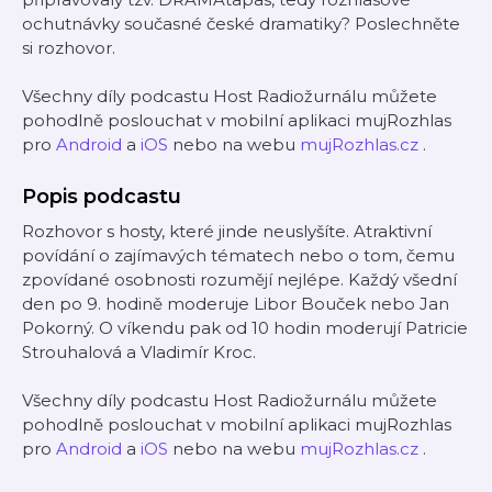
ochutnávky současné české dramatiky? Poslechněte
si rozhovor.
Všechny díly podcastu Host Radiožurnálu můžete
pohodlně poslouchat v mobilní aplikaci mujRozhlas
pro
Android
a
iOS
nebo na webu
mujRozhlas.cz
.
Popis podcastu
Rozhovor s hosty, které jinde neuslyšíte. Atraktivní
povídání o zajímavých tématech nebo o tom, čemu
zpovídané osobnosti rozumějí nejlépe. Každý všední
den po 9. hodině moderuje Libor Bouček nebo Jan
Pokorný. O víkendu pak od 10 hodin moderují Patricie
Strouhalová a Vladimír Kroc.
Všechny díly podcastu Host Radiožurnálu můžete
pohodlně poslouchat v mobilní aplikaci mujRozhlas
pro
Android
a
iOS
nebo na webu
mujRozhlas.cz
.