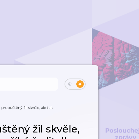
ropuštěný žil skvěle, ale tak...
těný žil skvěle,