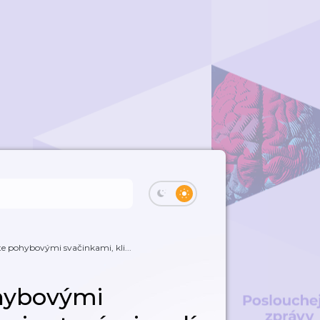
te pohybovými svačinkami, kli...
ohybovými