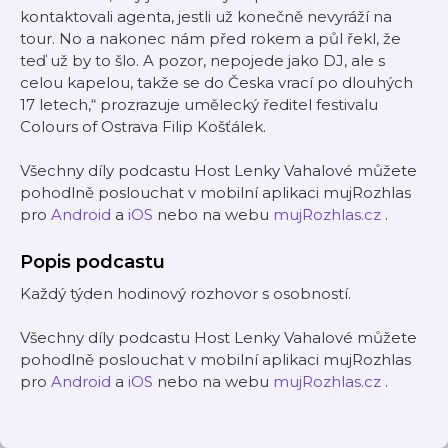
kontaktovali agenta, jestli už konečně nevyráží na
tour. No a nakonec nám před rokem a půl řekl, že
teď už by to šlo. A pozor, nepojede jako DJ, ale s
celou kapelou, takže se do Česka vrací po dlouhých
17 letech,“ prozrazuje umělecký ředitel festivalu
Colours of Ostrava Filip Košťálek.
Všechny díly podcastu Host Lenky Vahalové můžete
pohodlně poslouchat v mobilní aplikaci mujRozhlas
pro
Android
a
iOS
nebo na webu
mujRozhlas.cz
.
Popis podcastu
Každý týden hodinový rozhovor s osobností.
Všechny díly podcastu Host Lenky Vahalové můžete
pohodlně poslouchat v mobilní aplikaci mujRozhlas
pro
Android
a
iOS
nebo na webu
mujRozhlas.cz
.