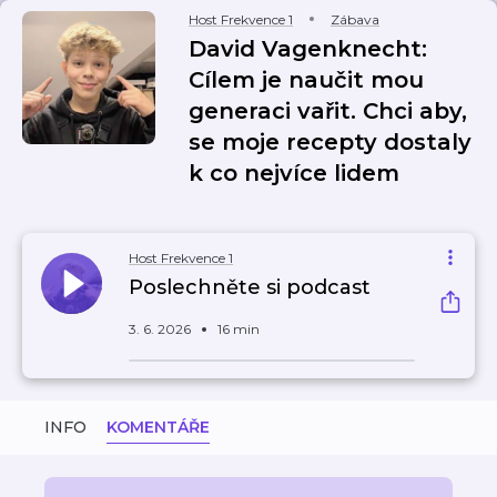
Host Frekvence 1
Zábava
David Vagenknecht:
Cílem je naučit mou
generaci vařit. Chci aby,
se moje recepty dostaly
k co nejvíce lidem
Host Frekvence 1
Poslechněte si podcast
3. 6. 2026
16 min
INFO
KOMENTÁŘE