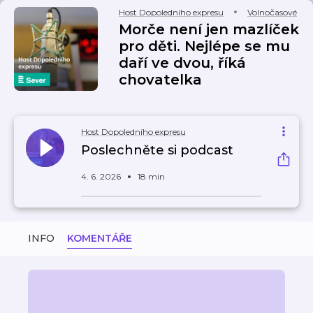
Host Dopoledního expresu
Volnočasové
Morče není jen mazlíček
pro děti. Nejlépe se mu
daří ve dvou, říká
chovatelka
Host Dopoledního expresu
Poslechněte si podcast
4. 6. 2026
18 min
INFO
KOMENTÁŘE