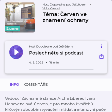
Host Dopoledne pod Ještědem
Volnočasové
Téma: Červen ve
znamení ochrany
Host Dopoledne pod Ještědem
Poslechněte si podcast
4. 6. 2026
18 min
INFO
KOMENTÁŘE
Vedoucí Záchranné stanice Archa Liberec Ivana
Hancvenclová. Červen je pro mnoho živočichů
klíčovým obdobím vyvádění mláďat a intenzivní péče