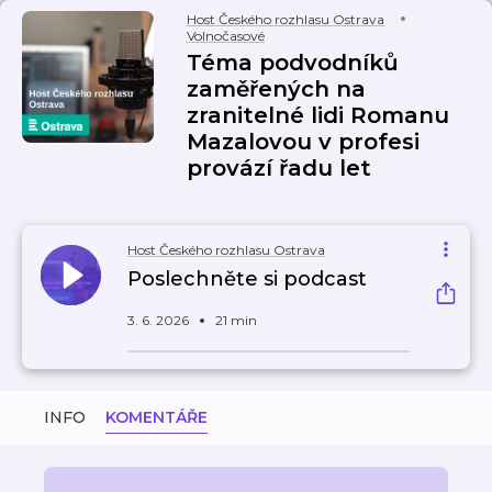
Host Českého rozhlasu Ostrava
Volnočasové
Téma podvodníků
zaměřených na
zranitelné lidi Romanu
Mazalovou v profesi
provází řadu let
Host Českého rozhlasu Ostrava
Poslechněte si podcast
3. 6. 2026
21 min
INFO
KOMENTÁŘE