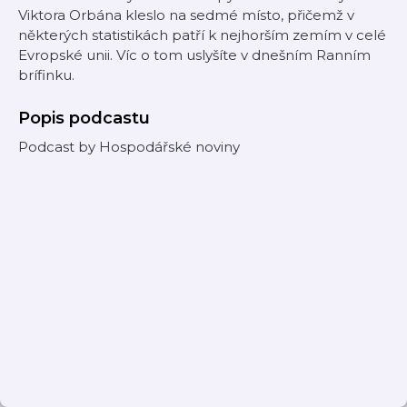
Viktora Orbána kleslo na sedmé místo, přičemž v
některých statistikách patří k nejhorším zemím v celé
Evropské unii. Víc o tom uslyšíte v dnešním Ranním
brífinku.
Popis podcastu
Podcast by Hospodářské noviny