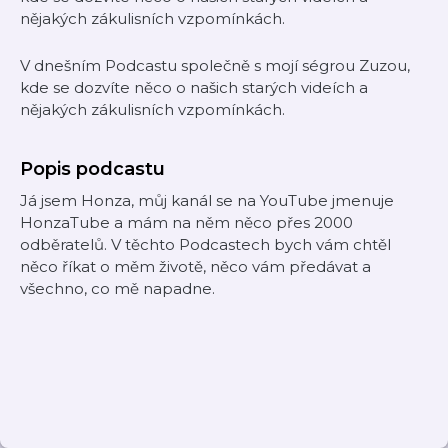
nějakých zákulisních vzpomínkách.
V dnešním Podcastu společně s mojí ségrou Zuzou,
kde se dozvíte něco o našich starých videích a
nějakých zákulisních vzpomínkách.
Popis podcastu
Já jsem Honza, můj kanál se na YouTube jmenuje
HonzaTube a mám na něm něco přes 2000
odběratelů. V těchto Podcastech bych vám chtěl
něco říkat o měm životě, něco vám předávat a
všechno, co mě napadne.