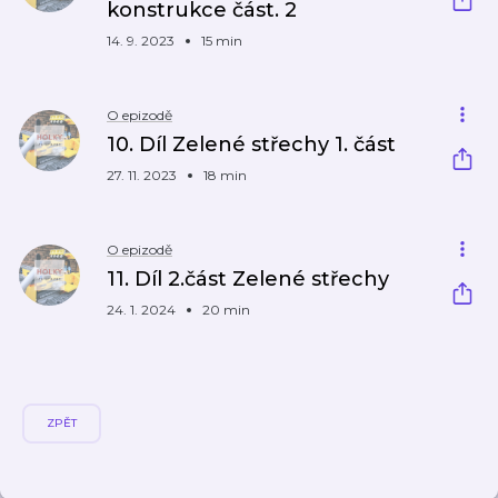
konstrukce část. 2
14. 9. 2023
15 min
O epizodě
10. Díl Zelené střechy 1. část
27. 11. 2023
18 min
O epizodě
11. Díl 2.část Zelené střechy
24. 1. 2024
20 min
ZPĚT