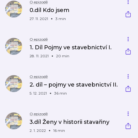
O epizodě
0.díl Kdo jsem
27. 11. 2021
3 min
O epizodě
1. Díl Pojmy ve stavebnictví I.
28. 11. 2021
20 min
O epizodě
2. díl – pojmy ve stavebnictví II.
5. 12. 2021
36 min
O epizodě
3.díl Ženy v historii stavařiny
2. 1. 2022
16 min