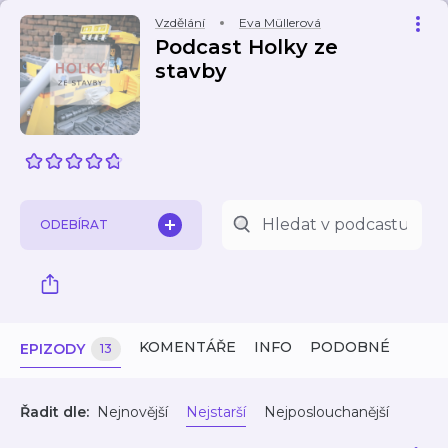
Vzdělání
Eva Müllerová
Podcast Holky ze
stavby
ODEBÍRAT
KOMENTÁŘE
INFO
PODOBNÉ
EPIZODY
13
Řadit dle:
Nejnovější
Nejstarší
Nejposlouchanější