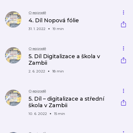
O epizodě
4. Díl Nopová fólie
31. 1. 2022
19 min
O epizodě
5. Díl Digitalizace a škola v
Zambii
2. 6. 2022
18 min
O epizodě
5. Díl – digitalizace a střední
škola v Zambii
10. 6. 2022
15 min