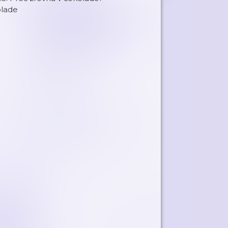
olade