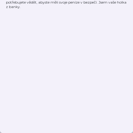
potřebujete vědět, abyste měli svoje peníze v bezpečí. Jsem vaše holka
z banky.