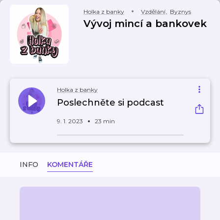
Holka z banky
Vzdělání
,
Byznys
Vývoj mincí a bankovek
Holka z banky
Poslechněte si podcast
9. 1. 2023
23 min
INFO
KOMENTÁŘE