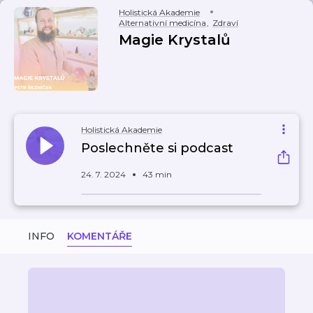
Holistická Akademie
Alternativní medicína
,
Zdraví
Magie Krystalů
Holistická Akademie
Poslechněte si podcast
24. 7. 2024
43 min
INFO
KOMENTÁŘE