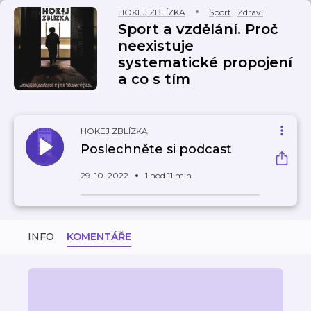
HOKEJ ZBLÍZKA
Sport
,
Zdraví
Sport a vzdělání. Proč
neexistuje
systematické propojení
a co s tím
HOKEJ ZBLÍZKA
Poslechněte si podcast
29. 10. 2022
1 hod 11 min
INFO
KOMENTÁŘE