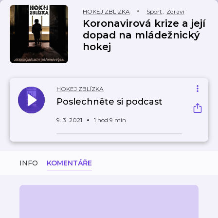
HOKEJ ZBLÍZKA
Sport
,
Zdraví
Koronavirová krize a její
dopad na mládežnický
hokej
HOKEJ ZBLÍZKA
Poslechněte si podcast
9. 3. 2021
1 hod 9 min
INFO
KOMENTÁŘE