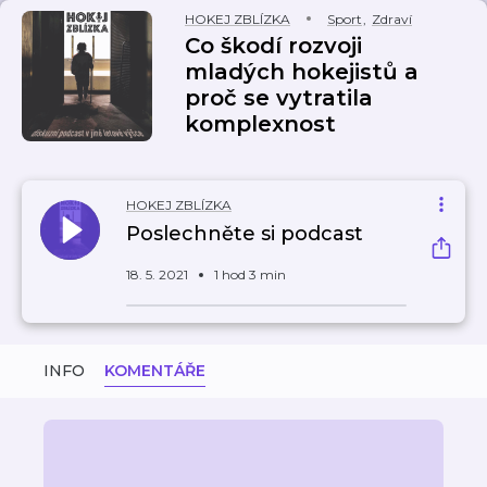
HOKEJ ZBLÍZKA
Sport
,
Zdraví
Co škodí rozvoji
mladých hokejistů a
proč se vytratila
komplexnost
HOKEJ ZBLÍZKA
Poslechněte si podcast
18. 5. 2021
1 hod 3 min
INFO
KOMENTÁŘE