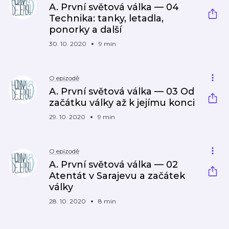
A. První světová válka — 04
Technika: tanky, letadla,
ponorky a další
30. 10. 2020
9 min
O epizodě
A. První světová válka — 03 Od
začátku války až k jejímu konci
29. 10. 2020
9 min
O epizodě
A. První světová válka — 02
Atentát v Sarajevu a začátek
války
28. 10. 2020
8 min