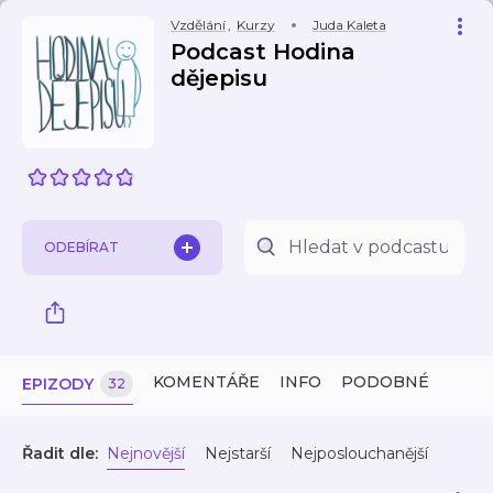
Vzdělání
,
Kurzy
Juda Kaleta
Podcast Hodina
dějepisu
ODEBÍRAT
KOMENTÁŘE
INFO
PODOBNÉ
EPIZODY
32
Řadit dle:
Nejnovější
Nejstarší
Nejposlouchanější