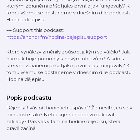
kterými zbraněmi přišel jako první a jak fungovaly? K
tomu všemu se dostaneme v dnešním díle podcastu
Hodina dějepisu.
--- Support this podcast:
https://anchor.fm/hodina-dejepisu/support
Které vynálezy změnily způsob, jakým se válčilo? Jak
naopak boje pomohly k novým objevům? A kdo s
kterými zbraněmi přišel jako první a jak fungovaly? K
tomu všemu se dostaneme v dnešním díle podcastu
Hodina dějepisu.
Popis podcastu
Dějepisář vás při hodinách uspával? Že nevíte, co se v
minulosti stalo? Nebo si jen chcete zopakovat
základy? Pak vás vítám na hodině dějepisu, která
právě začíná.