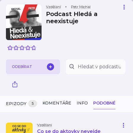
Vzdělání
Petr Michal
Podcast Hledá a
neexistuje
ODEBÍRAT
KOMENTÁŘE
INFO
PODOBNÉ
EPIZODY
5
Vzdělání
Co se do aktovky nevejde