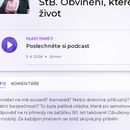
StB. Obvinění, kter
život
HLASY PAMĚTI
Poslechněte si podcast
3. 6. 2026
26 min
NFO
KOMENTÁŘE
onášel na mě soused? Kamarád? Nebo dokonce příbuzný? 
átní bezpečností? To byla palčivá otázka, která po sametov
pověď na ni přinesly na začátku 90. let takzvané Cibulkov
rnobílý. Za každým jménem se totiž skrývá jiný příběh.