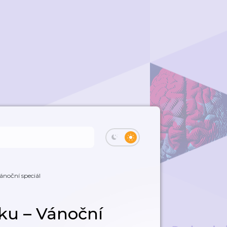
ánoční speciál
ku – Vánoční