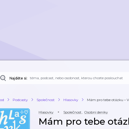
Najděte si:
od
Podcasty
Společnost
Hlasovky
Mám pro tebe otázku – V
Hlasovky
Společnost
,
Osobní deníky
Mám pro tebe otáz