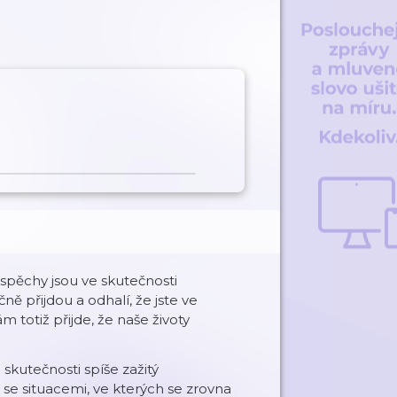
úspěchy jsou ve skutečnosti
ě přijdou a odhalí, že jste ve
 totiž přijde, že naše životy
skutečnosti spíše zažitý
se situacemi, ve kterých se zrovna