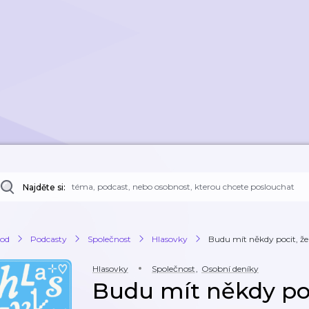
Najděte si:
od
Podcasty
Společnost
Hlasovky
Budu mít někdy pocit, že
Hlasovky
Společnost
,
Osobní deníky
Budu mít někdy poc