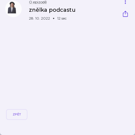
O epizodě
znělka podcastu
28. 10. 2022
12 sec
ZPĚT