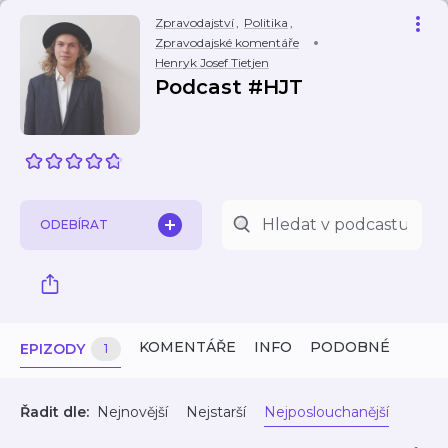
Zpravodajství
,
Politika
,
Zpravodajské komentáře
Henryk Josef Tietjen
Podcast #HJT
ODEBÍRAT
KOMENTÁŘE
INFO
PODOBNÉ
EPIZODY
1
Řadit dle:
Nejnovější
Nejstarší
Nejposlouchanější