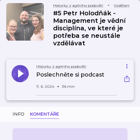
Historky z agilního podsvětí
Vzdělání
#5 Petr Holodňák -
Management je vědní
disciplína, ve které je
potřeba se neustále
vzdělávat
Historky z agilního podsvětí
Poslechněte si podcast
11. 6. 2024
36 min
INFO
KOMENTÁŘE