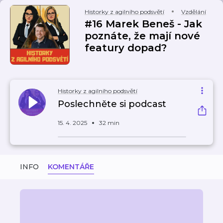
Historky z agilního podsvětí
Vzdělání
#16 Marek Beneš - Jak
poznáte, že mají nové
featury dopad?
Historky z agilního podsvětí
Poslechněte si podcast
15. 4. 2025
32 min
INFO
KOMENTÁŘE