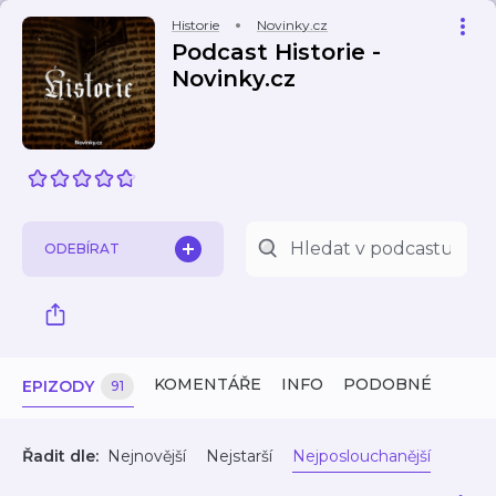
Historie
Novinky.cz
Podcast Historie -
Novinky.cz
ODEBÍRAT
KOMENTÁŘE
INFO
PODOBNÉ
EPIZODY
91
Řadit dle:
Nejnovější
Nejstarší
Nejposlouchanější