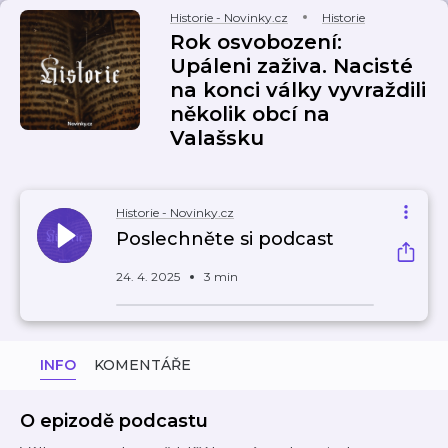
Historie - Novinky.cz
Historie
Rok osvobození:
Upáleni zaživa. Nacisté
na konci války vyvraždili
několik obcí na
Valašsku
Historie - Novinky.cz
Poslechněte si podcast
24. 4. 2025
3 min
INFO
KOMENTÁŘE
O epizodě podcastu