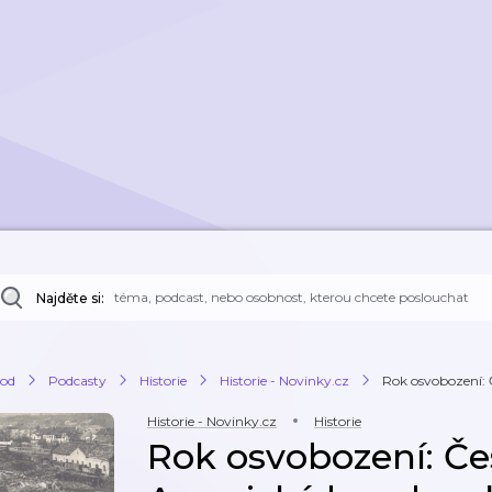
Najděte si:
od
Podcasty
Historie
Historie - Novinky.cz
Rok osvobození: 
Historie - Novinky.cz
Historie
Rok osvobození: Če