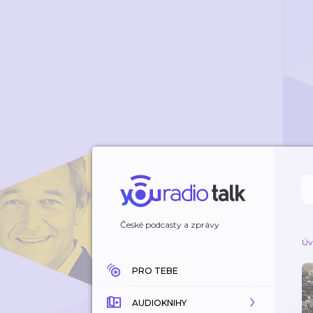
České podcasty a zprávy
Úv
PRO TEBE
AUDIOKNIHY