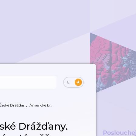
České Drážďany. Americké b...
ské Drážďany.