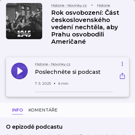
Historie - Novinky.cz
Historie
Rok osvobození: Část
československého
vedení nechtěla, aby
Prahu osvobodili
Američané
Historie - Novinky.cz
Poslechněte si podcast
7. 5. 2025
6 min
INFO
KOMENTÁŘE
O epizodě podcastu