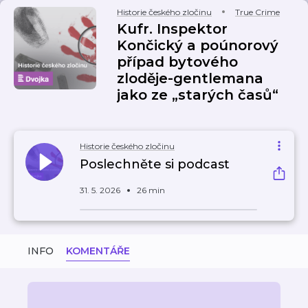
Historie českého zločinu
True Crime
Kufr. Inspektor
Končický a poúnorový
případ bytového
zloděje-gentlemana
jako ze „starých časů“
Historie českého zločinu
Poslechněte si podcast
31. 5. 2026
26 min
INFO
KOMENTÁŘE