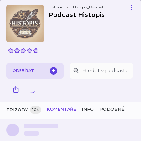
Historie
Histopis_Podcast
Podcast Histopis
ODEBÍRAT
KOMENTÁŘE
INFO
PODOBNÉ
EPIZODY
104