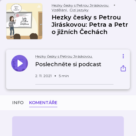
Hezky česky s Petrou Jiráskovou.
Vzdělání
,
Cizí jazyky
Hezky česky s Petrou
Jiráskovou: Petra a Petr
o jižních Čechách
Hezky česky s Petrou Jiráskovou.
Poslechněte si podcast
2. 11. 2021
5 min
INFO
KOMENTÁŘE