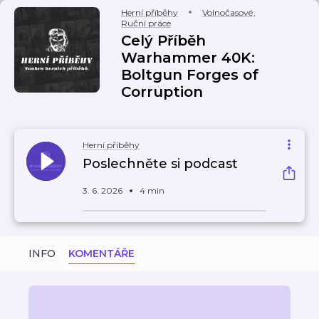
Herní příběhy
Volnočasové
,
Ruční práce
Celý Příběh
Warhammer 40K:
Boltgun Forges of
Corruption
Herní příběhy
Poslechněte si podcast
3. 6. 2026
4 min
INFO
KOMENTÁŘE