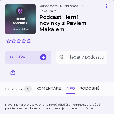
Volnočasové
,
Ruční práce
Pavel Makal
Podcast Herní
novinky s Pavlem
Makalem
ODEBÍRAT
KOMENTÁŘE
INFO
PODOBNÉ
EPIZODY
4
Pavel Makal pro vás vybírá to nejdůležitější z herního světa, ať už
patříte mezi hardcore publikum, nebo jen chcete mít přehled!