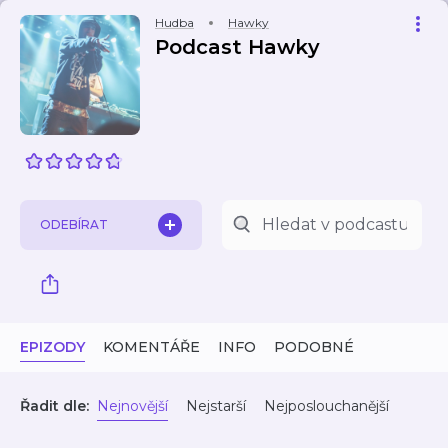
Hudba
Hawky
Podcast Hawky
ODEBÍRAT
EPIZODY
KOMENTÁŘE
INFO
PODOBNÉ
Řadit dle:
Nejnovější
Nejstarší
Nejposlouchanější