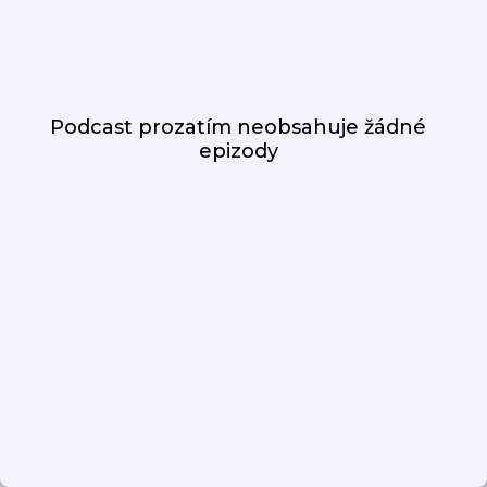
Podcast prozatím neobsahuje žádné
epizody