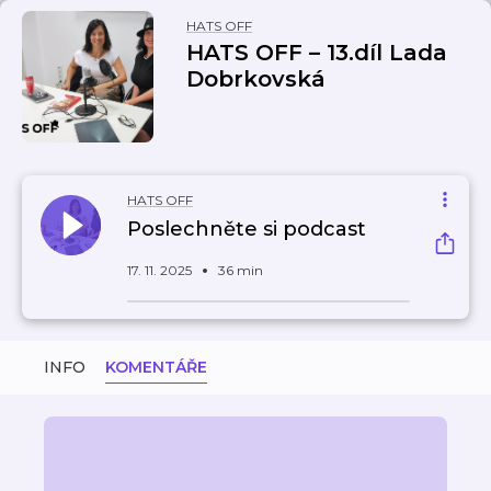
HATS OFF
HATS OFF – 13.díl Lada
Dobrkovská
HATS OFF
Poslechněte si podcast
17. 11. 2025
36 min
INFO
KOMENTÁŘE