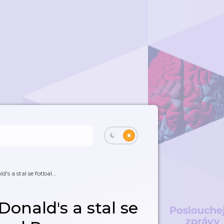
 a stal se fotbal...
onald's a stal se