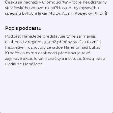
Česku se nachází v Olomouci?👓 Proč je neudržitelný
stav českého zdravotnictví?Hostem byznysového
speciálu byl oční lékař MUDr. Adam Kopecký, Ph.D. 🎬
Popis podcastu
Podcast HanáJede představuje ty nejzajímavější
osobnosti z regionu, jejichž příběhy stojí za to znát.
Inspirativní rozhovory ze srdce Hané přináší Lukáš
Krbeček a mimo osobností představuje také
zajímavé akce, lokální značky a instituce. Sleduj nás a
uvidíš, že HanáJede!