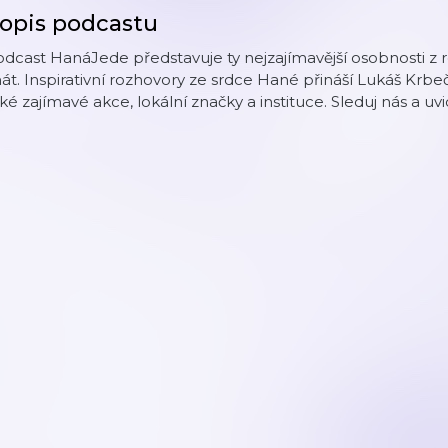
opis podcastu
dcast HanáJede představuje ty nejzajímavější osobnosti z reg
át. Inspirativní rozhovory ze srdce Hané přináší Lukáš Kr
ké zajímavé akce, lokální značky a instituce. Sleduj nás a uv