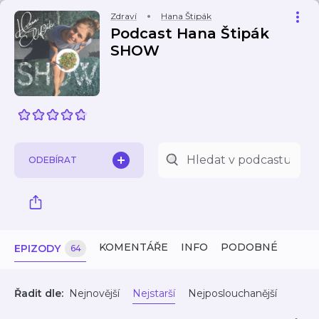
Zdraví
Hana Štipák
Podcast Hana Štipák
SHOW
ODEBÍRAT
KOMENTÁŘE
INFO
PODOBNÉ
EPIZODY
64
Řadit dle:
Nejnovější
Nejstarší
Nejposlouchanější