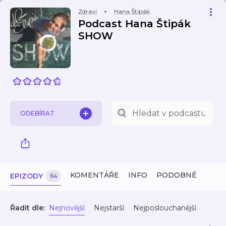
Zdraví
Hana Štipák
Podcast Hana Štipák
SHOW
ODEBÍRAT
KOMENTÁŘE
INFO
PODOBNÉ
EPIZODY
64
Řadit dle:
Nejnovější
Nejstarší
Nejposlouchanější