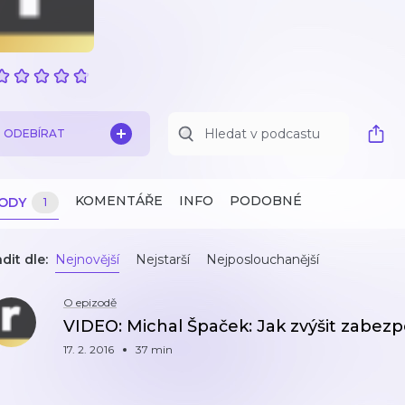
ODEBÍRAT
KOMENTÁŘE
INFO
PODOBNÉ
ZODY
1
dit dle:
Nejnovější
Nejstarší
Nejposlouchanější
O epizodě
VIDEO: Michal Špaček: Jak zvýšit zabe
17. 2. 2016
37 min