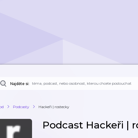
Najděte si:
od
Podcasty
Hackeři | rostecky
Podcast Hackeři | 