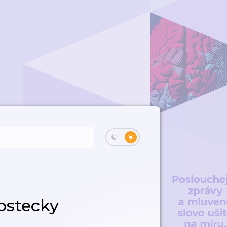
rostecky