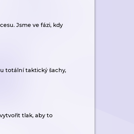
cesu. Jsme ve fázi, kdy
 totální taktický šachy,
ytvořit tlak, aby to