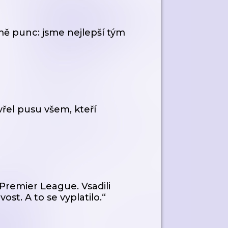
 mě punc: jsme nejlepší tým
řel pusu všem, kteří
Premier League. Vsadili
st. A to se vyplatilo.“