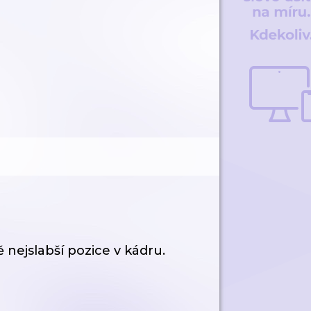
 nejslabší pozice v kádru.