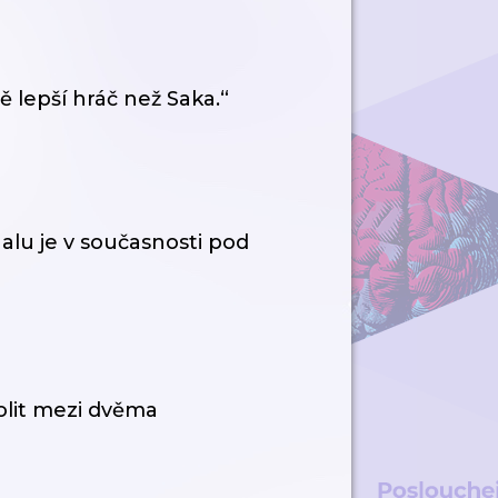
 lepší hráč než Saka.“
alu je v současnosti pod
olit mezi dvěma