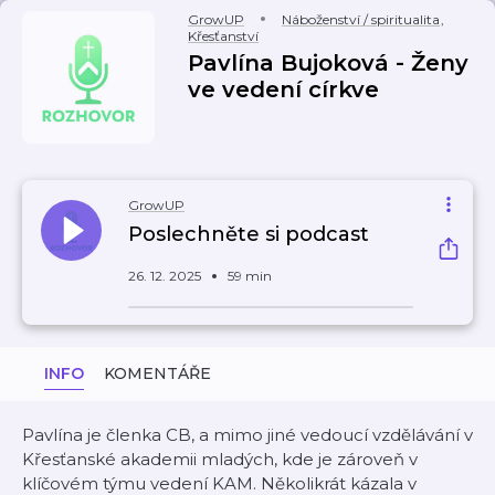
GrowUP
Náboženství / spiritualita
,
Křesťanství
Pavlína Bujoková - Ženy
ve vedení církve
GrowUP
Poslechněte si podcast
26. 12. 2025
59 min
INFO
KOMENTÁŘE
Pavlína je členka CB, a mimo jiné vedoucí vzdělávání v
Křesťanské akademii mladých, kde je zároveň v
klíčovém týmu vedení KAM. Několikrát kázala v