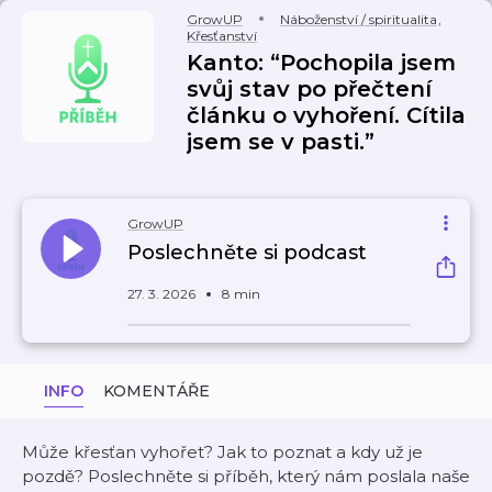
GrowUP
Náboženství / spiritualita
,
Křesťanství
Kanto: “Pochopila jsem
svůj stav po přečtení
článku o vyhoření. Cítila
jsem se v pasti.”
GrowUP
Poslechněte si podcast
27. 3. 2026
8 min
INFO
KOMENTÁŘE
Může křesťan vyhořet? Jak to poznat a kdy už je
pozdě? Poslechněte si příběh, který nám poslala naše